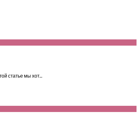
й статье мы хот...