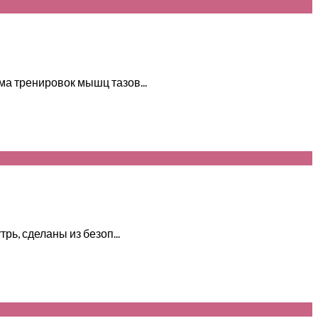
ма тренировок мышц тазов...
ь, сделаны из безоп...