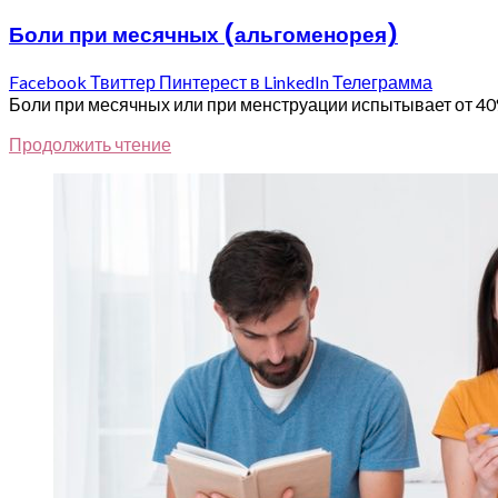
Боли при месячных (альгоменорея)
Facebook
Твиттер
Пинтерест
в LinkedIn
Телеграмма
Боли при месячных или при менструации испытывает от 40%
Продолжить чтение