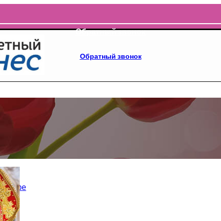
Обратный звонок
Обратный звонок
еминаре