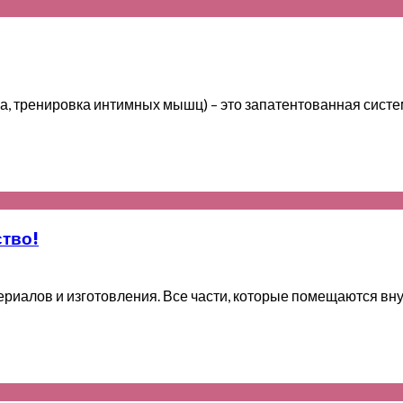
а, тренировка интимных мышц) – это запатентованная систе
ство!
иалов и изготовления. Все части, которые помещаются внутр