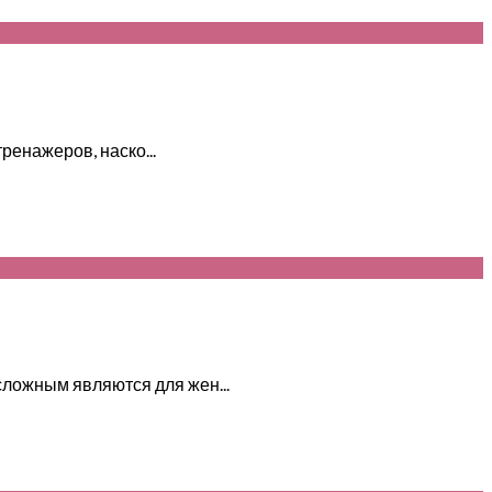
ренажеров, наско...
ложным являются для жен...