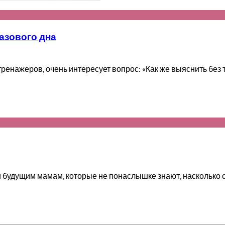
азового дна
енажеров, очень интересует вопрос: «Как же выяснить без т
будущим мамам, которые не понаслышке знают, насколько с