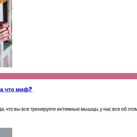
 а что миф?
, что вы все тренируете интимные мышцы, у нас все об этом 