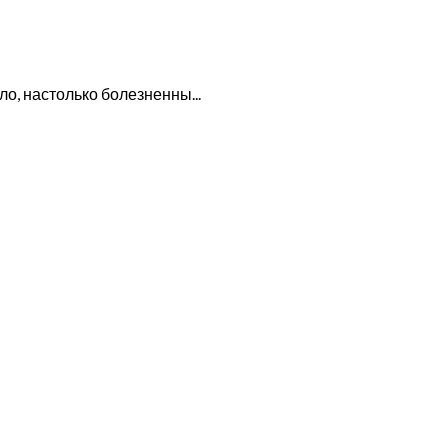
о, настолько болезненны...