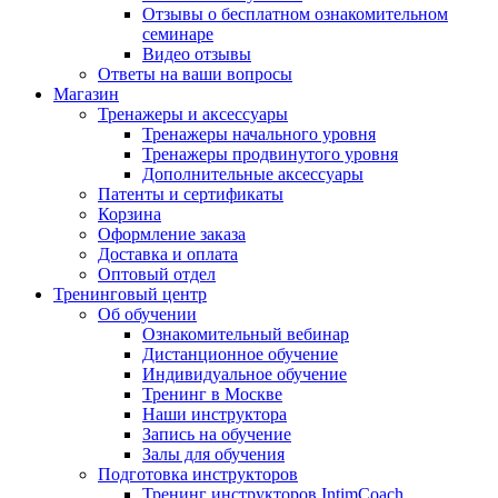
Отзывы о бесплатном ознакомительном
семинаре
Видео отзывы
Ответы на ваши вопросы
Магазин
Тренажеры и аксессуары
Тренажеры начального уровня
Тренажеры продвинутого уровня
Дополнительные аксессуары
Патенты и сертификаты
Корзина
Оформление заказа
Доставка и оплата
Оптовый отдел
Тренинговый центр
Об обучении
Ознакомительный вебинар
Дистанционное обучение
Индивидуальное обучение
Тренинг в Москве
Наши инструктора
Запись на обучение
Залы для обучения
Подготовка инструкторов
Тренинг инструкторов IntimCoach