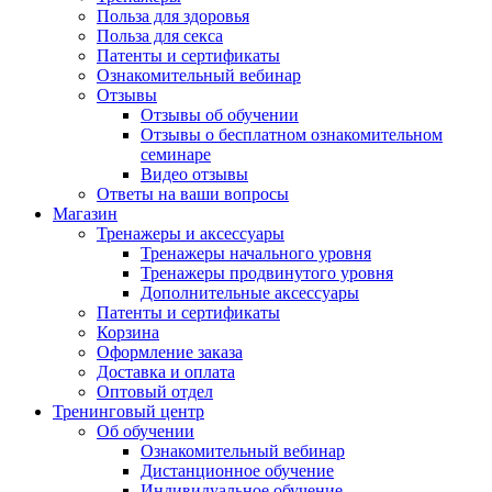
Польза для здоровья
Польза для секса
Патенты и сертификаты
Ознакомительный вебинар
Отзывы
Отзывы об обучении
Отзывы о бесплатном ознакомительном
семинаре
Видео отзывы
Ответы на ваши вопросы
Магазин
Тренажеры и аксессуары
Тренажеры начального уровня
Тренажеры продвинутого уровня
Дополнительные аксессуары
Патенты и сертификаты
Корзина
Оформление заказа
Доставка и оплата
Оптовый отдел
Тренинговый центр
Об обучении
Ознакомительный вебинар
Дистанционное обучение
Индивидуальное обучение