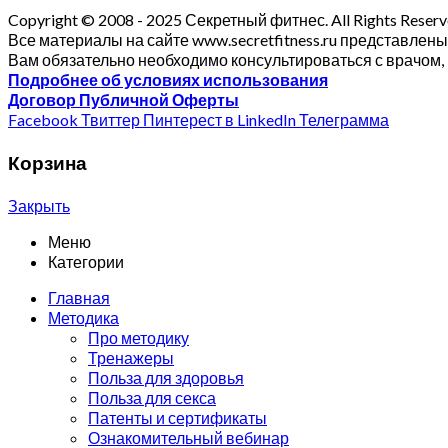
Copyright © 2008 - 2025 Секретный фитнес. All Rights Reserved
Все материалы на сайте www.secretfitness.ru представлен
Вам обязательно необходимо консультироваться с врачом, 
Подробнее об условиях использования
Договор Публичной Оферты
Facebook
Твиттер
Пинтерест
в LinkedIn
Телеграмма
Корзина
Закрыть
Меню
Категории
Главная
Методика
Про методику
Тренажеры
Польза для здоровья
Польза для секса
Патенты и сертификаты
Ознакомительный вебинар