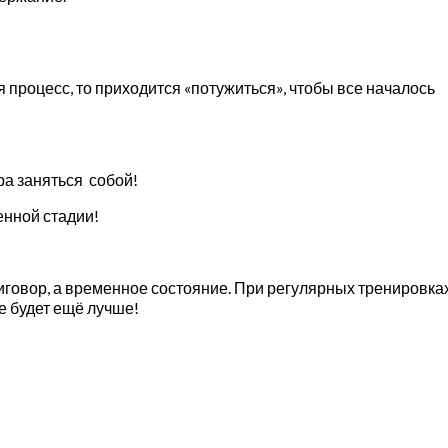
процесс, то приходится «потужиться», чтобы все началось
ора заняться собой!
енной стадии!
приговор, а временное состояние. При регулярных тренировк
е будет ещё лучше!