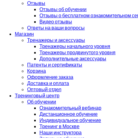
Отзывы
Отзывы об обучении
Отзывы о бесплатном ознакомительном с
Видео отзывы
Ответы на ваши вопросы
Магазин
Тренажеры и аксессуары
Тренажеры начального уровня
Тренажеры продвинутого уровня
Дополнительные аксессуары
Патенты и сертификаты
Корзина
Оформление заказа
Доставка и оплата
Оптовый отдел
Тренинговый центр
Об обучении
Ознакомительный вебинар
Дистанционное обучение
Индивидуальное обучение
Тренинг в Москве
Наши инструктора