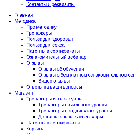
Контакты и реквизиты
Главная
Методика
Про методику
Тренажеры
Польза для здоровья
Польза для секса
Патенты и сертификаты
Ознакомительный вебинар
Отзывы
Отзывы об обучении
Отзывы о бесплатном ознакомительном с
Видео отзывы
Ответы на ваши вопросы
Магазин
Тренажеры и аксессуары
Тренажеры начального уровня
Тренажеры продвинутого уровня
Дополнительные аксессуары
Патенты и сертификаты
Корзина