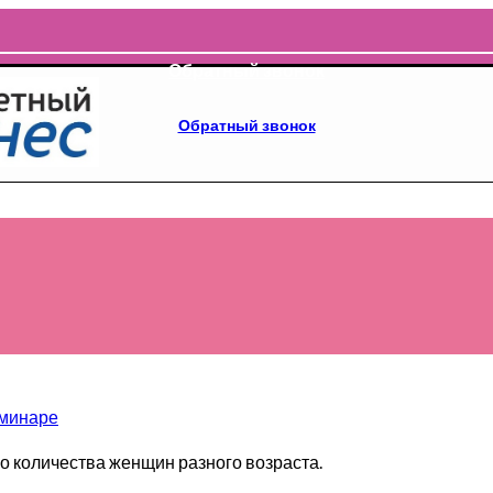
Обратный звонок
Обратный звонок
еминаре
го количества женщин разного возраста.