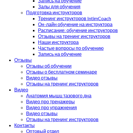
Запись на обучение
Залы для обучения
Подготовка инструкторов
Тренинг инструкторов IntimCoach
Он-лайн обучение на инструктора
Расписание: обучение инструкторов
Отзывы на тренинг инструкторов
Наши инструктора
Частые вопросы по обучению
Запись на обучение
Отзывы
Отзывы об обучении
Отзывы о бесплатном семинаре
Видео отзывы
Отзывы на тренинг инструкторов
Видео
Анатомия мышц тазового дна
Видео про тренажеры
Видео про упражнения
Видео отзывы
Отзывы на тренинг инструкторов
Контакты
Оптовый отдел