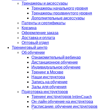
Тренажеры и аксессуары
Тренажеры начального уровня
Тренажеры продвинутого уровня
Дополнительные аксессуары
Патенты и сертификаты
Корзина
Оформление заказа
Доставка и оплата
Оптовый отдел
Тренинговый центр
Об обучении
Ознакомительный вебинар
Дистанционное обучение
Индивидуальное обучение
Тренинг в Москве
Наши инструктора
Запись на обучение
Залы для обучения
Подготовка инструкторов
Тренинг инструкторов IntimCoach
Он-лайн обучение на инструктора
Расписание: обучение инструкторов