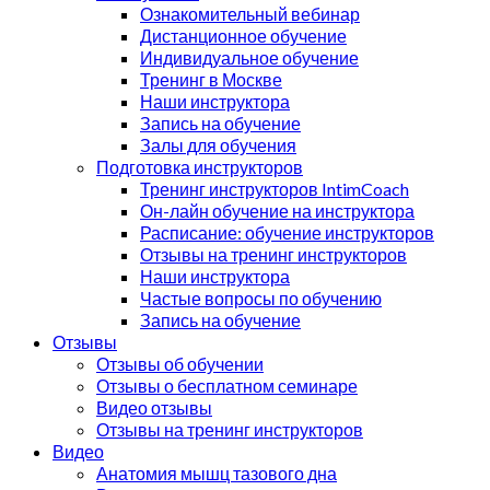
Ознакомительный вебинар
Дистанционное обучение
Индивидуальное обучение
Тренинг в Москве
Наши инструктора
Запись на обучение
Залы для обучения
Подготовка инструкторов
Тренинг инструкторов IntimCoach
Он-лайн обучение на инструктора
Расписание: обучение инструкторов
Отзывы на тренинг инструкторов
Наши инструктора
Частые вопросы по обучению
Запись на обучение
Отзывы
Отзывы об обучении
Отзывы о бесплатном семинаре
Видео отзывы
Отзывы на тренинг инструкторов
Видео
Анатомия мышц тазового дна