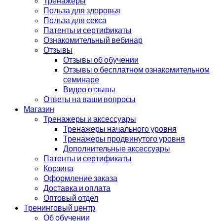
Тренажеры
Польза для здоровья
Польза для секса
Патенты и сертификаты
Ознакомительный вебинар
Отзывы
Отзывы об обучении
Отзывы о бесплатном ознакомительном
семинаре
Видео отзывы
Ответы на ваши вопросы
Магазин
Тренажеры и аксессуары
Тренажеры начального уровня
Тренажеры продвинутого уровня
Дополнительные аксессуары
Патенты и сертификаты
Корзина
Оформление заказа
Доставка и оплата
Оптовый отдел
Тренинговый центр
Об обучении