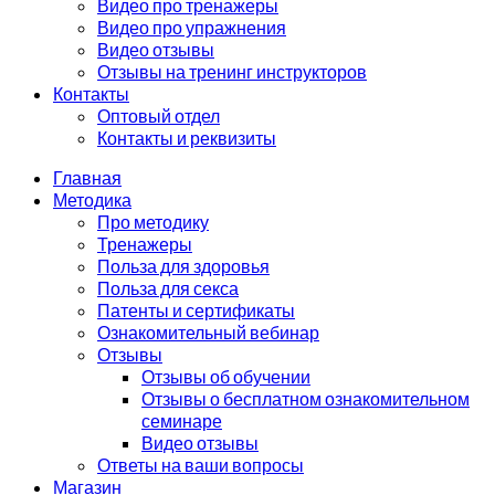
Видео про тренажеры
Видео про упражнения
Видео отзывы
Отзывы на тренинг инструкторов
Контакты
Оптовый отдел
Контакты и реквизиты
Главная
Методика
Про методику
Тренажеры
Польза для здоровья
Польза для секса
Патенты и сертификаты
Ознакомительный вебинар
Отзывы
Отзывы об обучении
Отзывы о бесплатном ознакомительном
семинаре
Видео отзывы
Ответы на ваши вопросы
Магазин